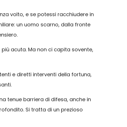
enza volto, e se potessi racchiudere in
iliare: un uomo scarno, dalla fronte
ensiero.
 più acuta. Ma non ci capita sovente,
ti e diretti interventi della fortuna,
anti.
na tenue barriera di difesa, anche in
ondito. Si tratta di un prezioso