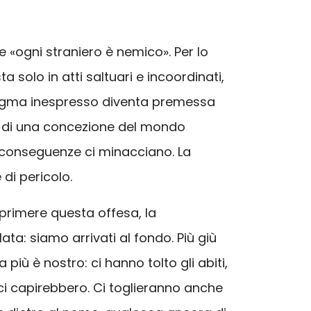
 «ogni straniero è nemico». Per lo
 solo in atti saltuari e incoordinati,
 dogma inespresso diventa premessa
tto di una concezione del mondo
e conseguenze ci minacciano. La
di pericolo.
sprimere questa offesa, la
lata: siamo arrivati al fondo. Più giù
iù è nostro: ci hanno tolto gli abiti,
 ci capirebbero. Ci toglieranno anche