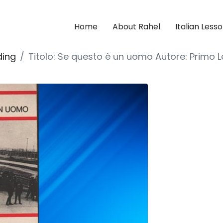
Home
About Rahel
Italian Less
ding
Titolo: Se questo è un uomo Autore: Primo L