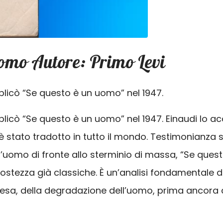
 uomo Autore: Primo Levi
blicò “Se questo è un uomo” nel 1947.
licò “Se questo è un uomo” nel 1947. Einaudi lo acc
stato tradotto in tutto il mondo. Testimonianza sc
dell’uomo di fronte allo sterminio di massa, “Se qu
ostezza già classiche. È un’analisi fondamentale d
offesa, della degradazione dell’uomo, prima ancora