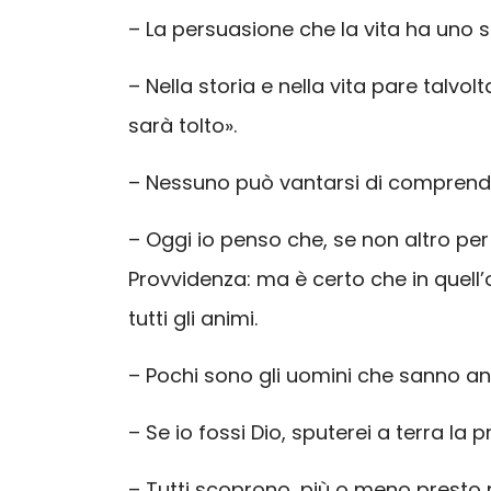
– La persuasione che la vita ha uno 
– Nella storia e nella vita pare talvo
sarà tolto».
– Nessuno può vantarsi di comprende
– Oggi io penso che, se non altro per 
Provvidenza: ma è certo che in quell’
tutti gli animi.
– Pochi sono gli uomini che sanno and
– Se io fossi Dio, sputerei a terra la 
– Tutti scoprono, più o meno presto ne