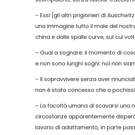
– Essi [gli altri prigionieri di Ausch
una immagine tutto il male del nostr
china e dalle spalle curve, sul cui vo
– Guai a sognare: il momento di cosc
e non sono lunghi sogni: noi non sia
– Il sopravvivere senza aver rinunciat
non è stato concesso che a pochissimi 
– La facoltà umana di scavarsi una ni
circostanze apparentemente disperate
lavorio di adattamento, in parte passi