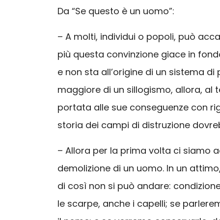
Da “Se questo è un uomo”:
– A molti, individui o popoli, può ac
più questa convinzione giace in fondo 
e non sta all’origine di un sistema
maggiore di un sillogismo, allora, al
portata alle sue conseguenze con rig
storia dei campi di distruzione dovre
– Allora per la prima volta ci siamo 
demolizione di un uomo. In un attimo, c
di così non si può andare: condizione 
le scarpe, anche i capelli; se parler