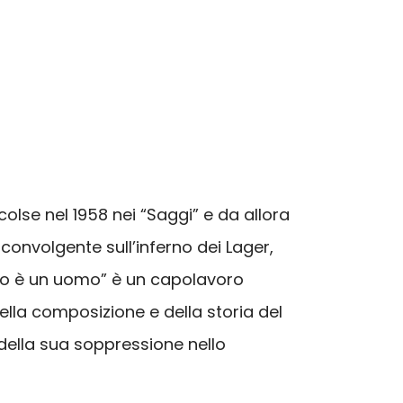
olse nel 1958 nei “Saggi” e da allora
onvolgente sull’inferno dei Lager,
esto è un uomo” è un capolavoro
ella composizione e della storia del
 della sua soppressione nello