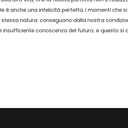
e è anche una infelicità perfetta. I momenti che s
la stessa natura: conseguono dalla nostra condizi
re insufficiente conoscenza del futuro; e questo si